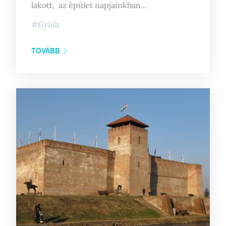
lakott, az épület napjainkban...
Gyula
TOVÁBB