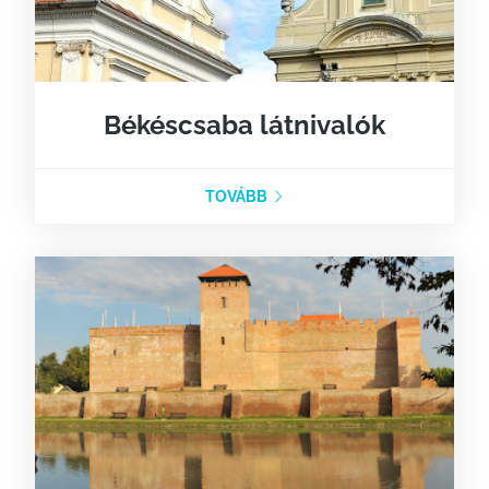
Békéscsaba látnivalók
TOVÁBB