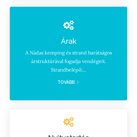
Árak
A Nádas kemping és strand barátságos
árstruktúrával fogadja vendégeit.
Strandbelépő:...
TOVÁBB