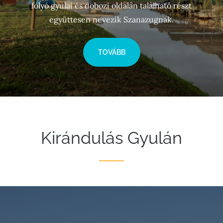
folyó gyulai és dobozi oldalán található részt
együttesen nevezik Szanazugnak.
TOVÁBB
Kirándulás Gyulán