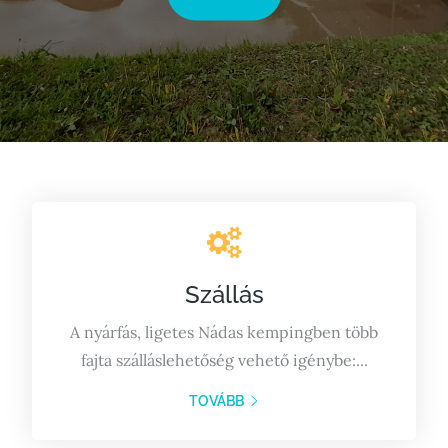
Szállás
A nyárfás, ligetes Nádas kempingben több
fajta szálláslehetőség vehető igénybe:...
TOVÁBB