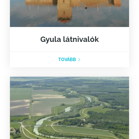
Gyula látnivalók
TOVÁBB