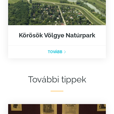
Körösök Völgye Natúrpark
TOVÁBB
További tippek