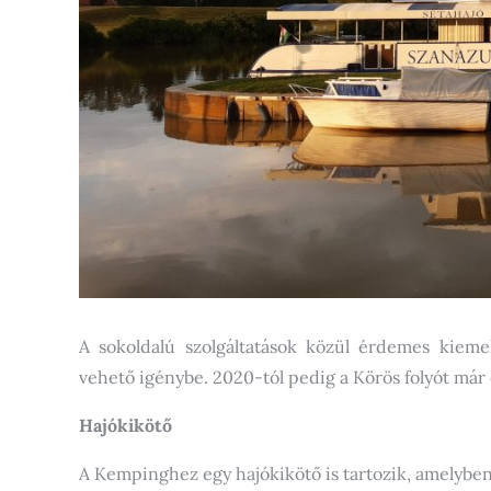
A sokoldalú szolgáltatások közül érdemes kieme
vehető igénybe. 2020-tól pedig a Körös folyót már e
Hajókikötő
A Kempinghez egy hajókikötő is tartozik, amelyben