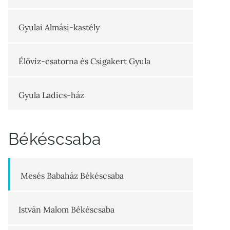
Gyulai Almási-kastély
Élővíz-csatorna és Csigakert Gyula
Gyula Ladics-ház
Békéscsaba
Mesés Babaház Békéscsaba
István Malom Békéscsaba