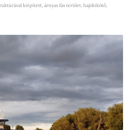
ruktúrával kiépített, árnyas fás terület, hajókikötő,