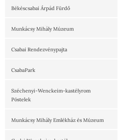
Békéscsabai Árpád Fürdő
Munkácsy Mihály Múzeum
Csabai Rendezvénypajta
CsabaPark
Széchenyi-Wenckeim-kastélyrom
Póstelek
Munkácsy Mihály Emlékház és Múzeum