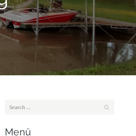
Search
Search
for:
Menü