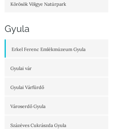
Körösök Völgye Natúrpark
Gyula
Erkel Ferenc Emlékmúzeum Gyula
Gyulai vár
Gyulai Várfürdő
Városerdő Gyula
Százéves Cukrászda Gyula