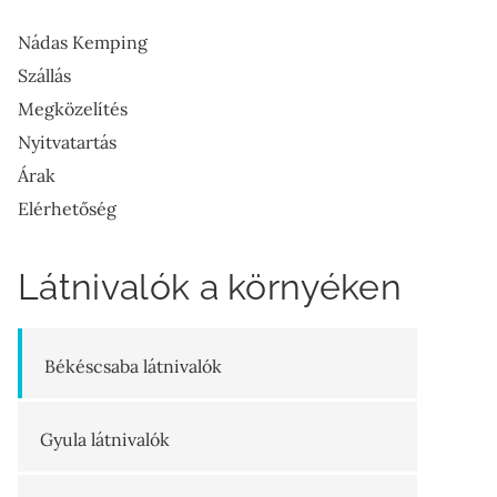
Nádas Kemping
Szállás
Megközelítés
Nyitvatartás
Árak
Elérhetőség
Látnivalók a környéken
Békéscsaba látnivalók
Gyula látnivalók