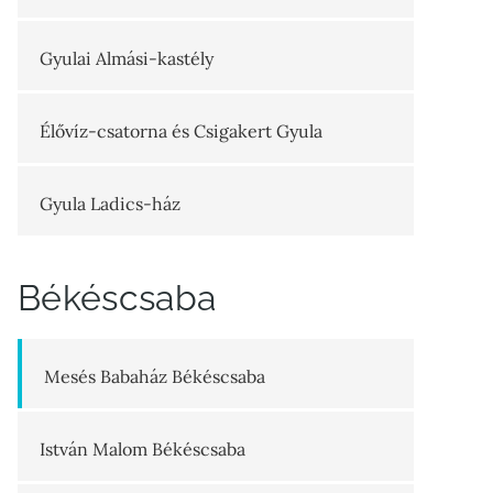
Gyulai Almási-kastély
Élővíz-csatorna és Csigakert Gyula
Gyula Ladics-ház
Békéscsaba
Mesés Babaház Békéscsaba
István Malom Békéscsaba