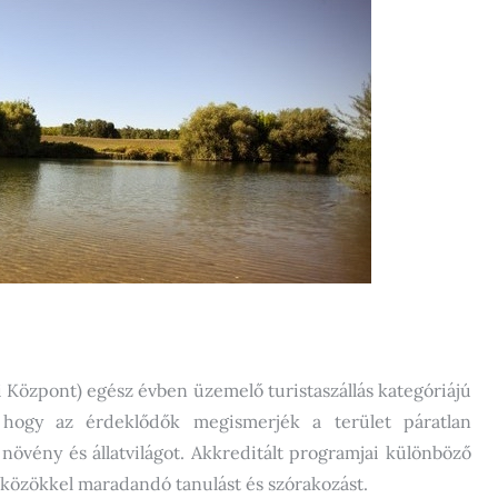
si Központ) egész évben üzemelő turistaszállás kategóriájú
, hogy az érdeklődők megismerjék a terület páratlan
növény és állatvilágot. Akkreditált programjai különböző
közökkel maradandó tanulást és szórakozást.