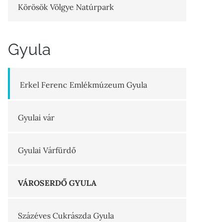
Körösök Völgye Natúrpark
Gyula
Erkel Ferenc Emlékmúzeum Gyula
Gyulai vár
Gyulai Várfürdő
VÁROSERDŐ GYULA
Százéves Cukrászda Gyula