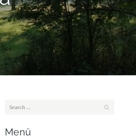
Search
Search
for:
Menü