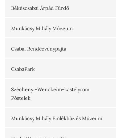
Békéscsabai Árpád Fürdő
Munkácsy Mihály Múzeum
Csabai Rendezvénypajta
CsabaPark
Széchenyi-Wenckeim-kastélyrom
Póstelek
Munkácsy Mihály Emlékház és Múzeum