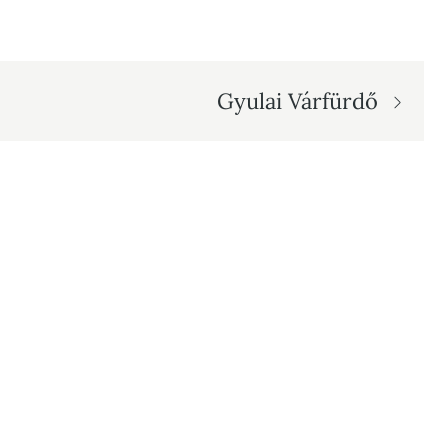
Gyulai Várfürdő