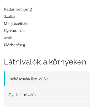
Nádas Kemping
Szállás
Megközelítés
Nyitvatartás
Árak
Elérhetőség
Látnivalók a környéken
Békéscsaba látnivalók
Gyula látnivalók