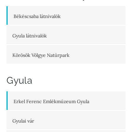
Békéscsaba látnivalók
Gyula látnivalók
Körösök Völgye Natúrpark
Gyula
Erkel Ferenc Emlékmúzeum Gyula
Gyulai vár