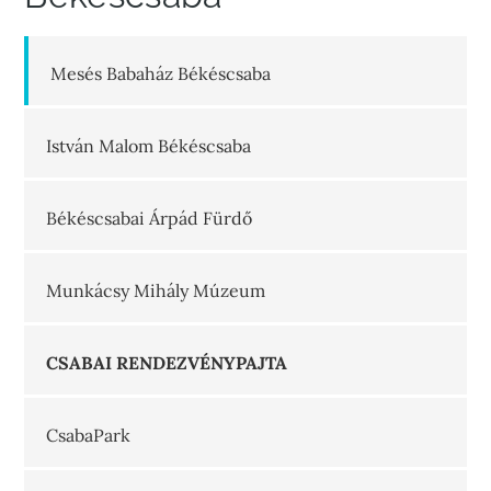
Mesés Babaház Békéscsaba
István Malom Békéscsaba
Békéscsabai Árpád Fürdő
Munkácsy Mihály Múzeum
CSABAI RENDEZVÉNYPAJTA
CsabaPark