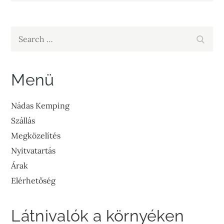
Search
Search
for:
Menü
Nádas Kemping
Szállás
Megközelítés
Nyitvatartás
Árak
Elérhetőség
Látnivalók a környéken