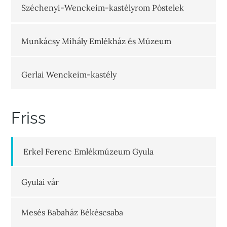
Széchenyi-Wenckeim-kastélyrom Póstelek
Munkácsy Mihály Emlékház és Múzeum
Gerlai Wenckeim-kastély
Friss
Erkel Ferenc Emlékmúzeum Gyula
Gyulai vár
Mesés Babaház Békéscsaba