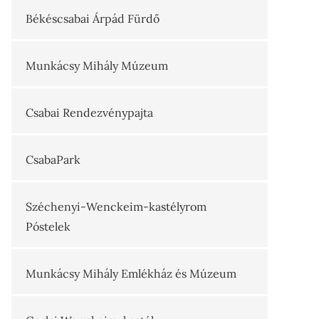
Békéscsabai Árpád Fürdő
Munkácsy Mihály Múzeum
Csabai Rendezvénypajta
CsabaPark
Széchenyi-Wenckeim-kastélyrom
Póstelek
Munkácsy Mihály Emlékház és Múzeum