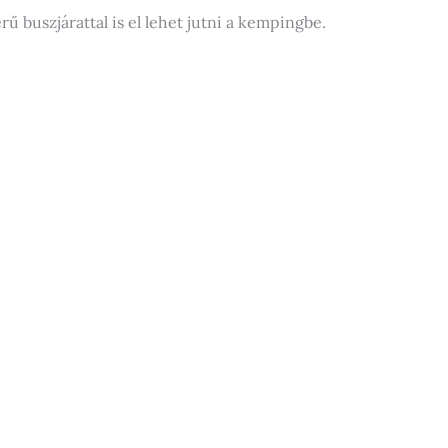
 buszjárattal is el lehet jutni a kempingbe.