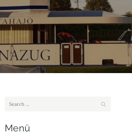
Search
Search
for:
Menü