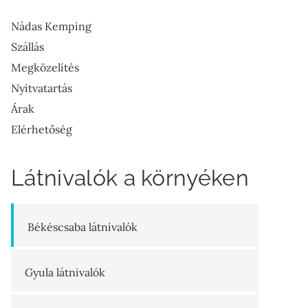
Nádas Kemping
Szállás
Megközelítés
Nyitvatartás
Árak
Elérhetőség
Látnivalók a környéken
Békéscsaba látnivalók
Gyula látnivalók