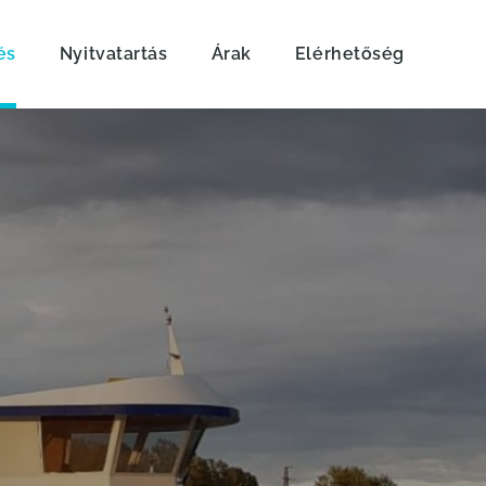
és
Nyitvatartás
Árak
Elérhetőség