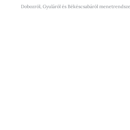
Dobozról, Gyuláról és Békéscsabáról menetrendszerű