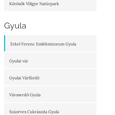
Körösök Völgye Natúrpark
Gyula
Erkel Ferenc Emlékmúzeum Gyula
Gyulai vár
Gyulai Várfürdő
Városerdő Gyula
Százéves Cukrászda Gyula