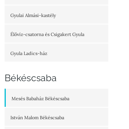
Gyulai Almási-kastély
Élővíz-csatorna és Csigakert Gyula
Gyula Ladics-ház
Békéscsaba
Mesés Babaház Békéscsaba
István Malom Békéscsaba