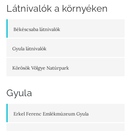
Látnivalók a környéken
Békéscsaba látnivalók
Gyula látnivalók
Körösök Völgye Natúrpark
Gyula
Erkel Ferenc Emlékmúzeum Gyula