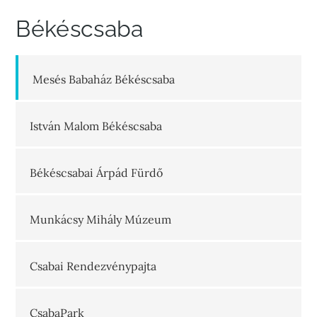
Békéscsaba
Mesés Babaház Békéscsaba
István Malom Békéscsaba
Békéscsabai Árpád Fürdő
Munkácsy Mihály Múzeum
Csabai Rendezvénypajta
CsabaPark