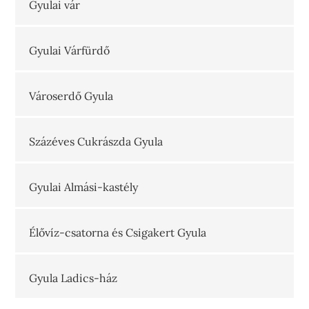
Gyulai vár
Gyulai Várfürdő
Városerdő Gyula
Százéves Cukrászda Gyula
Gyulai Almási-kastély
Élővíz-csatorna és Csigakert Gyula
Gyula Ladics-ház