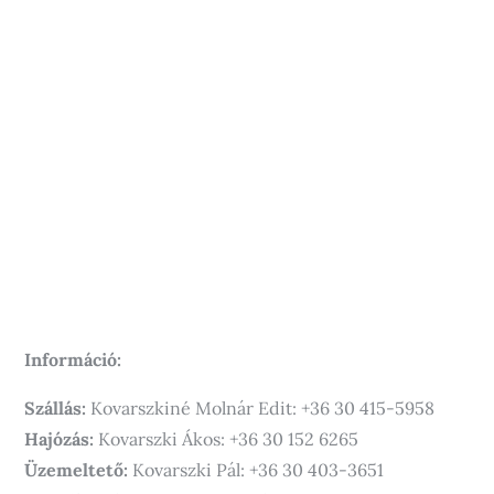
Információ:
Szállás:
Kovarszkiné Molnár Edit: +36 30 415-5958
Hajózás:
Kovarszki Ákos: +36 30 152 6265
Üzemeltető:
Kovarszki Pál: +36 30 403-3651